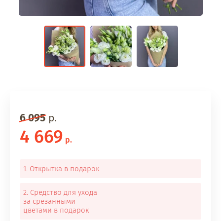
6 095
р.
4 669
р.
1. Открытка в подарок
2. Средство для ухода
за срезанными
цветами в подарок