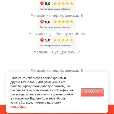
Магазин на пер. Армянском 1г
Магазин на ул. Пластунской 181г
Магазин на ул. Донской 84
Магазин на пер. Армянском 1г
Этот сайт использует cookie-файлы и
другие технологии для улучшения его
работы. Продолжая работу с сайтом, Вы
Магазин на ул. Пластунской 181г
разрешаете использование cookie-файлов.
Хорошо
Вы всегда можете отключить файлы cookie
в настройках Вашего браузера. Чтобы
узнать больше, нажмите на кнопку
подробнее
.
0
Megagroup.ru