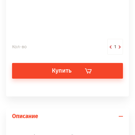
Кол-во
Купить
Описание