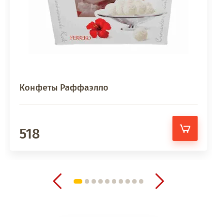
Конфеты Раффаэлло
518